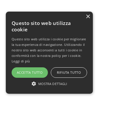
×
Questo sito web utilizza
cookie
Questo sito web utilizza i cookie per migliorare
la tua esperienza di navigazione. Utilizzando il
nostro sito web acconsenti a tutti i cookie in
conformità con la nostra policy per i cookie.
Leggi di più
ACCETTA TUTTO
RIFIUTA TUTTO
MOSTRA DETTAGLI