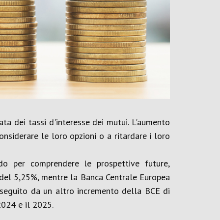
ta dei tassi d'interesse dei mutui. L'aumento
nsiderare le loro opzioni o a ritardare i loro
do per comprendere le prospettive future,
o del 5,25%, mentre la Banca Centrale Europea
 seguito da un altro incremento della BCE di
2024 e il 2025.