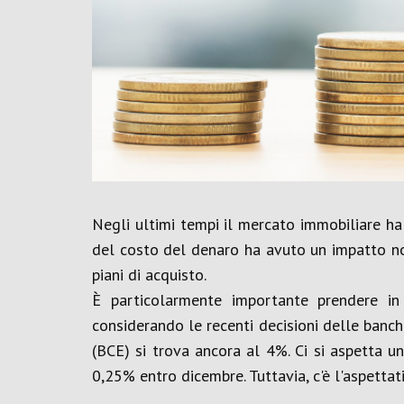
Negli ultimi tempi il mercato immobiliare ha
del costo del denaro ha avuto un impatto note
piani di acquisto.
È particolarmente importante prendere in
considerando le recenti decisioni delle banc
(BCE) si trova ancora al 4%. Ci si aspetta 
0,25% entro dicembre. Tuttavia, c'è l'aspettati