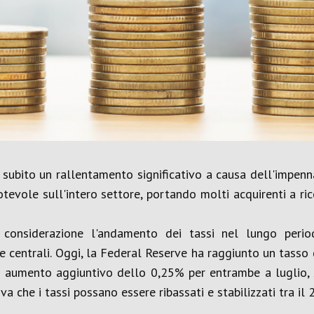
 subito un rallentamento significativo a causa dell'impenna
vole sull'intero settore, portando molti acquirenti a rico
 considerazione l'andamento dei tassi nel lungo perio
he centrali. Oggi, la Federal Reserve ha raggiunto un tass
un aumento aggiuntivo dello 0,25% per entrambe a luglio,
va che i tassi possano essere ribassati e stabilizzati tra il 