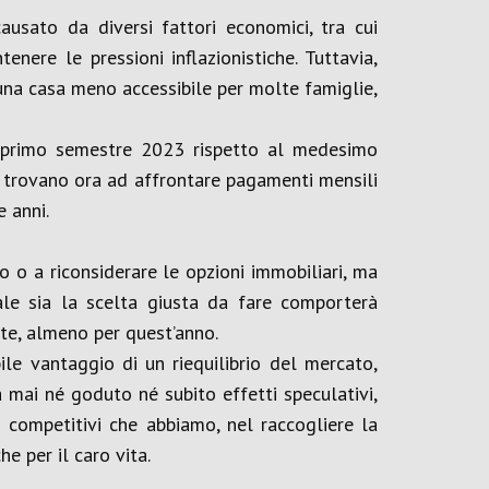
ausato da diversi fattori economici, tra cui
enere le pressioni inflazionistiche. Tuttavia,
 una casa meno accessibile per molte famiglie,
l primo semestre 2023 rispetto al medesimo
i trovano ora ad affrontare pagamenti mensili
 anni.
o o a riconsiderare le opzioni immobiliari, ma
le sia la scelta giusta da fare comporterà
te, almeno per quest’anno.
le vantaggio di un riequilibrio del mercato,
 mai né goduto né subito effetti speculativi,
i competitivi che abbiamo, nel raccogliere la
e per il caro vita.