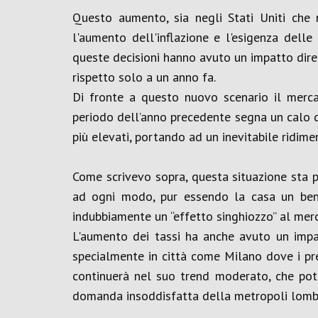
Questo aumento, sia negli Stati Uniti che n
l'aumento dell'inflazione e l'esigenza delle 
queste decisioni hanno avuto un impatto diret
rispetto solo a un anno fa.
Di fronte a questo nuovo scenario il merc
periodo dell’anno precedente segna un calo d
più elevati, portando ad un inevitabile ridim
Come scrivevo sopra, questa situazione sta po
ad ogni modo, pur essendo la casa un bene
indubbiamente un “effetto singhiozzo” al mer
L'aumento dei tassi ha anche avuto un impat
specialmente in città come Milano dove i pre
continuerà nel suo trend moderato, che potrà
domanda insoddisfatta della metropoli lombarda