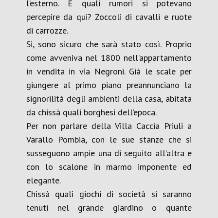
l’esterno. E quali rumori si potevano
percepire da qui? Zoccoli di cavalli e ruote
di carrozze.
Si, sono sicuro che sarà stato così. Proprio
come avveniva nel 1800 nell’appartamento
in vendita in via Negroni. Già le scale per
giungere al primo piano preannunciano la
signorilità degli ambienti della casa, abitata
da chissà quali borghesi dell’epoca.
Per non parlare della Villa Caccia Priuli a
Varallo Pombia, con le sue stanze che si
susseguono ampie una di seguito all’altra e
con lo scalone in marmo imponente ed
elegante.
Chissà quali giochi di società si saranno
tenuti nel grande giardino o quante