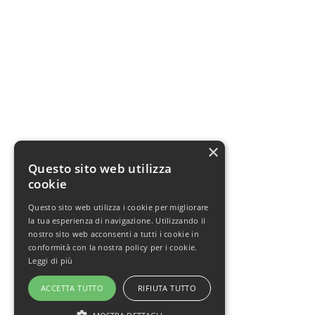
×
Questo sito web utilizza
cookie
Questo sito web utilizza i cookie per migliorare
la tua esperienza di navigazione. Utilizzando il
nostro sito web acconsenti a tutti i cookie in
conformità con la nostra policy per i cookie.
Leggi di più
ACCETTA TUTTO
RIFIUTA TUTTO