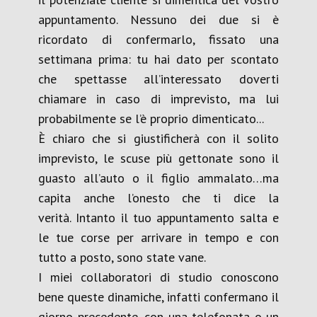
appuntamento. Nessuno dei due si è
ricordato di confermarlo, fissato una
settimana prima: tu hai dato per scontato
che spettasse all’interessato doverti
chiamare in caso di imprevisto, ma lui
probabilmente se l’è proprio dimenticato...
È chiaro che si giustificherà con il solito
imprevisto, le scuse più gettonate sono il
guasto all’auto o il figlio ammalato…ma
capita anche l’onesto che ti dice la
verità. Intanto il tuo appuntamento salta e
le tue corse per arrivare in tempo e con
tutto a posto, sono state vane.
I miei collaboratori di studio conoscono
bene queste dinamiche, infatti confermano il
giorno precedente, con una telefonata o un