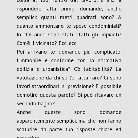
rispondere alla prime domande, anche
semplici: quanti metri quadrati sono? A
quanto ammontano le spese condominiali?
In che anno sono stati rifatti gli impianti?
Com’è il vicinato? Ecc. ecc.
Poi arrivano le domande più complicate:
l’immobile è conforme con la normativa
edilizia e urbanistica? C’è l’abitabilità? La
valutazione da chi se l’è fatta fare? Ci sono
lavori straordinari in previsione? E’ possibile
demolire questa parete? Si può ricavare un
secondo bagno?
Anche queste sono domande
apparentemente semplici, ma che non fanno
scaturire da parte tua risposte chiare ed
esaustive.