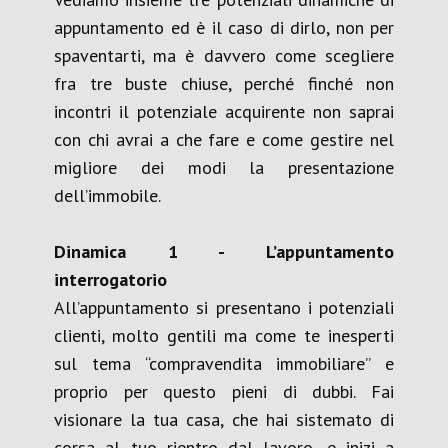
appuntamento ed è il caso di dirlo, non per
spaventarti, ma è davvero come scegliere
fra tre buste chiuse, perché finché non
incontri il potenziale acquirente non saprai
con chi avrai a che fare e come gestire nel
migliore dei modi la presentazione
dell’immobile.
D
inamica 1 - L’appuntamento
interrogatorio
All’appuntamento si presentano i potenziali
clienti, molto gentili ma come te inesperti
sul tema “compravendita immobiliare” e
proprio per questo pieni di dubbi. Fai
visionare la tua casa, che hai sistemato di
corsa al tuo rientro dal lavoro, e inizi a