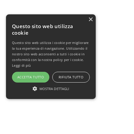
×
Questo sito web utilizza
cookie
Questo sito web utilizza i cookie per migliorare
la tua esperienza di navigazione. Utilizzando il
nostro sito web acconsenti a tutti i cookie in
conformità con la nostra policy per i cookie.
Leggi di più
ACCETTA TUTTO
RIFIUTA TUTTO
MOSTRA DETTAGLI