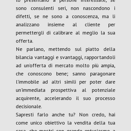
sono consulenti seri, non nascondono i
difetti, se ne sono a conoscenza, ma li
analizzano insieme al cliente per
permettergli di calibrare al meglio la sua
offerta.
Ne parlano, mettendo sul piatto della
bilancia vantaggi e svantaggi, rapportandoli
ad un’offerta di mercato molto più ampia,
che conoscono bene; sanno paragonare
l’immobile ad altri simili per poter dare
un’immediata prospettiva al potenziale
acquirente, accelerando il suo processo
decisionale.
Sapresti farlo anche tu? Non credo, hai
come unico obiettivo la vendita della tua
casa, che mostri con grande entusiasmo a