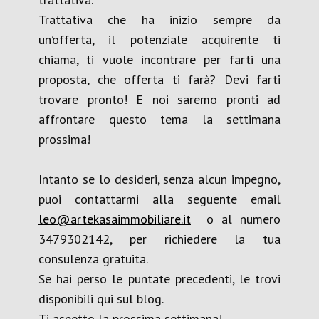
Trattativa che ha inizio sempre da
un’offerta, il potenziale acquirente ti
chiama, ti vuole incontrare per farti una
proposta, che offerta ti farà? Devi farti
trovare pronto! E noi saremo pronti ad
affrontare questo tema la settimana
prossima!
Intanto se lo desideri, senza alcun impegno,
puoi contattarmi alla seguente email
leo@artekasaimmobiliare.it
o al numero
3479302142, per richiedere la tua
consulenza gratuita.
Se hai perso le puntate precedenti, le trovi
disponibili qui sul blog.
Ti aspetto la prossima settimana!