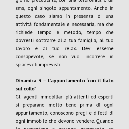
sms, ogni singolo appuntamento. Anche in
questo caso siamo in presenza di una
attività fondamentale e necessaria, ma che
richiede tempo e metodo, tempo che
dovresti sottrarre alla tua famiglia, al tuo
lavoro e al tuo relax. Devi esserne
consapevole, se non vuoi incorrere in
spiacevoli imprevisti.
D
inamica 3
– L’
appuntamento “con il fiato
sul collo”
Gli agenti immobiliari più attenti ed esperti
si preparano molto bene prima di ogni
appuntamento, conoscono pregi e difetti di
ogni immobile che devono vendere. Quando
lo presentano a persone interessate, se