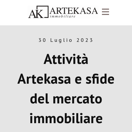
30 Luglio 2023
Attività
Artekasa e sfide
del mercato
immobiliare