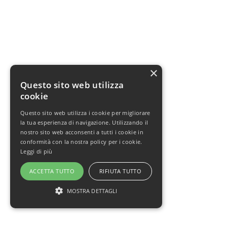
×
Questo sito web utilizza
cookie
Questo sito web utilizza i cookie per migliorare
la tua esperienza di navigazione. Utilizzando il
nostro sito web acconsenti a tutti i cookie in
conformità con la nostra policy per i cookie.
Leggi di più
ACCETTA TUTTO
RIFIUTA TUTTO
MOSTRA DETTAGLI